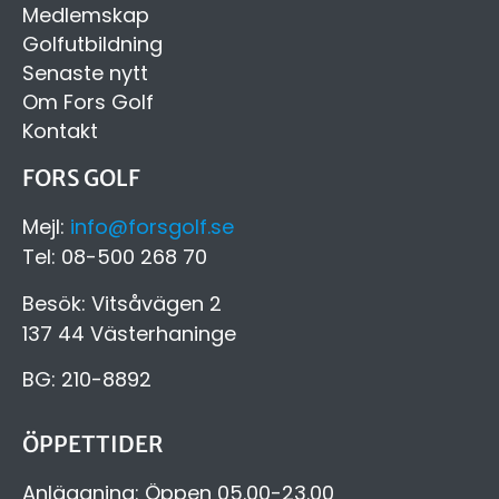
Medlemskap
Golfutbildning
Senaste nytt
Om Fors Golf
Kontakt
FORS GOLF
Mejl:
info@forsgolf.se
Tel: 08-500 268 70
Besök: Vitsåvägen 2
137 44 Västerhaninge
BG: 210-8892
ÖPPETTIDER
Anläggning: Öppen 05.00-23.00