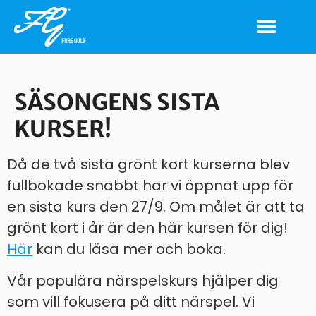
SÄSONGENS SISTA
KURSER!
Då de två sista grönt kort kurserna blev
fullbokade snabbt har vi öppnat upp för
en sista kurs den 27/9. Om målet är att ta
grönt kort i år är den här kursen för dig!
Här
kan du läsa mer och boka.
Vår populära närspelskurs hjälper dig
som vill fokusera på ditt närspel. Vi