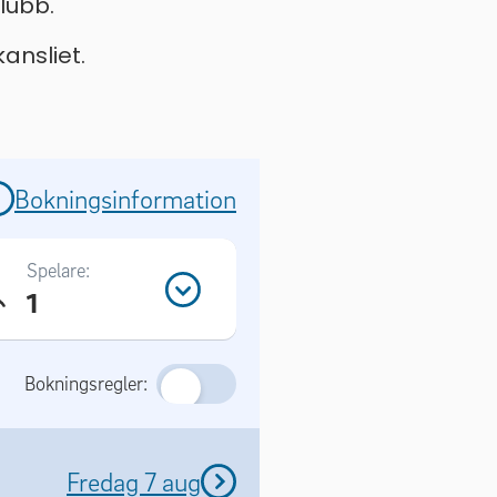
lubb.
ansliet.
Bokningsinformation
Spelare:
1
Bokningsregler:
Fredag 7 aug