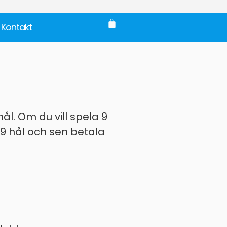
Kontakt
ål. Om du vill spela 9
 9 hål och sen betala