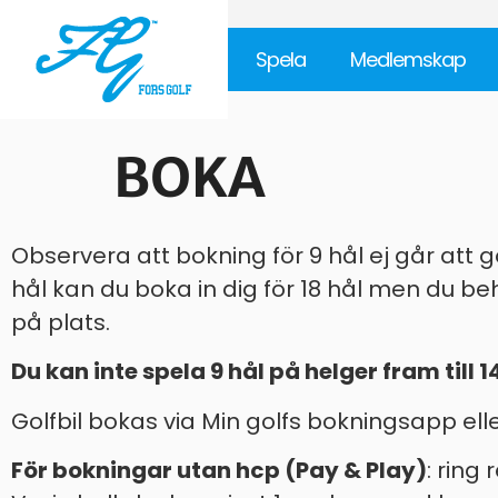
Spela
Medlemskap
BOKA
Observera att bokning för 9 hål ej går att gö
hål kan du boka in dig för 18 hål men du beh
på plats.
Du kan inte spela 9 hål på helger fram till 1
Golfbil bokas via Min golfs bokningsapp el
För bokningar utan hcp (Pay & Play)
: ring