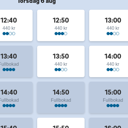
Torsdag 6 aug
12:40
12:50
13:00
440 kr
440 kr
440 kr
13:40
13:50
14:00
Fullbokad
440 kr
440 kr
14:40
14:50
15:00
Fullbokad
Fullbokad
Fullbokad