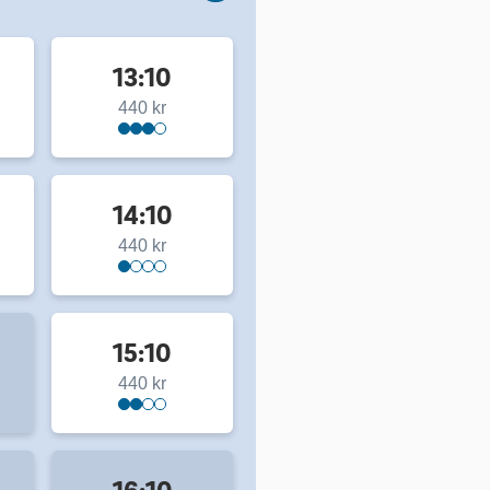
13:10
440 kr
14:10
440 kr
15:10
440 kr