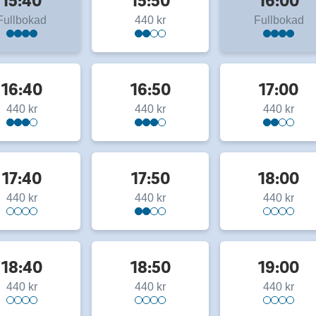
15:40
15:50
16:00
Fullbokad
440 kr
Fullbokad
16:40
16:50
17:00
440 kr
440 kr
440 kr
17:40
17:50
18:00
440 kr
440 kr
440 kr
18:40
18:50
19:00
440 kr
440 kr
440 kr