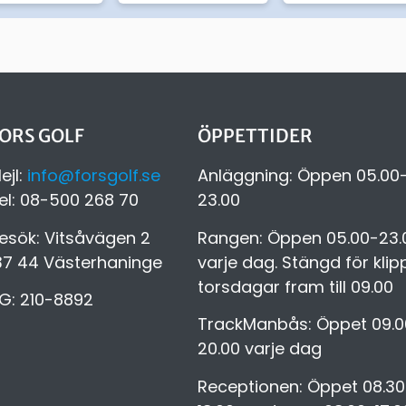
ORS GOLF
ÖPPETTIDER
ejl:
info@forsgolf.se
Anläggning: Öppen 05.00
el: 08-500 268 70
23.00
esök: Vitsåvägen 2
Rangen: Öppen 05.00-23.
37 44 Västerhaninge
varje dag. Stängd för klip
torsdagar fram till 09.00
G: 210-8892
TrackManbås: Öppet 09.0
20.00 varje dag
Receptionen: Öppet 08.30