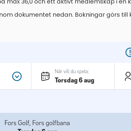
på max 36,0 och ett aktivt medlemskap i en k
enom dokumentet nedan. Bokningar görs till k
När vill du spela:
Torsdag 6 aug
Fors Golf, Fors golfbana