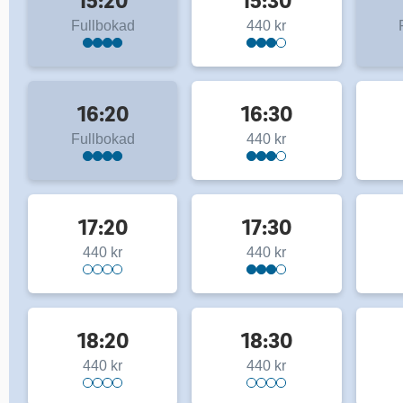
15:20
15:30
Fullbokad
440 kr
16:20
16:30
Fullbokad
440 kr
17:20
17:30
440 kr
440 kr
18:20
18:30
440 kr
440 kr