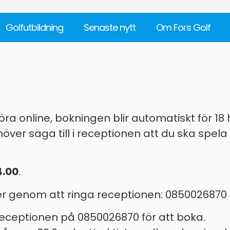
Golfutbildning
Senaste nytt
Om Fors Golf
ra online, bokningen blir automatiskt för 18 h
över säga till i receptionen att du ska spela
4.00
.
ler genom att ringa receptionen: 0850026870
 receptionen på 0850026870 för att boka.