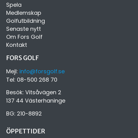
Spela
Medlemskap
Golfutbildning
Senaste nytt
Om Fors Golf
Kontakt
FORS GOLF
Mejl:
info@forsgolf.se
Tel: 08-500 268 70
Besök: Vitsåvägen 2
137 44 Västerhaninge
BG: 210-8892
ÖPPETTIDER