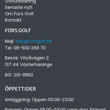
Golfutbildning
Senaste nytt
Om Fors Golf
Kontakt
FORS GOLF
Mejl:
info@forsgolf.se
Tel: 08-500 268 70
Besök: Vitsåvägen 2
137 44 Västerhaninge
BG: 210-8892
ÖPPETTIDER
Anläggning: Öppen 05.00-23.00
Rangen: Öppen 05.00-23.00 varje dag. Stängd