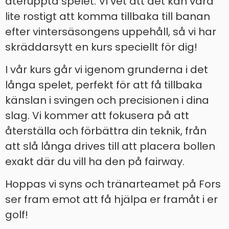
återuppta spelet. Vi vet att det kan vara
lite rostigt att komma tillbaka till banan
efter vintersäsongens uppehåll, så vi har
skräddarsytt en kurs speciellt för dig!
I vår kurs går vi igenom grunderna i det
långa spelet, perfekt för att få tillbaka
känslan i svingen och precisionen i dina
slag. Vi kommer att fokusera på att
återställa och förbättra din teknik, från
att slå långa drives till att placera bollen
exakt där du vill ha den på fairway.
Hoppas vi syns och tränarteamet på Fors
ser fram emot att få hjälpa er framåt i er
golf!