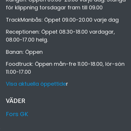
för klippning torsdagar fram till 09.00
TrackManbås: Öppet 09.00-20.00 varje dag
Receptionen: Öppet 08.30-18.00 vardagar,
08.00-17.00 helg.
Banan: Öppen
Foodtruck: Öppen mån-fre 11.00-18.00, lör-sön
11.00-17.00
Visa aktuella öppettide
r
VÄDER
Fors GK