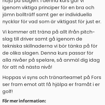
höjd på slagen. I denna kurs går vi
igenom viktiga principer för en bra och
jämn bollträff samt ger er individuella
nycklar för vad som är viktigast för just er.
Vi kommer att träna på allt ifrån pitch-
slag till driver samt gå igenom de
tekniska skillnaderna vi bör tänka på för
de olika slagen. Denna kurs passar för
alla nivåer på spelare, så anmäl dig idag
för att nå nästa nivå!
Hoppas vi syns och tränarteamet på Fors
ser fram emot att få hjälpa er framåt i er
golf!
För mer information: