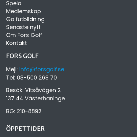
Spela
Medlemskap
Golfutbildning
Senaste nytt
Om Fors Golf
Kontakt
FORS GOLF
Mejl:
info@forsgolf.se
Tel: 08-500 268 70
Besök: Vitsåvägen 2
137 44 Västerhaninge
BG: 210-8892
ÖPPETTIDER