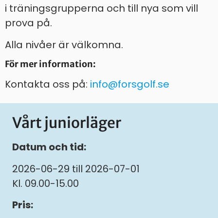
i träningsgrupperna och till nya som vill
prova på.
Alla nivåer är välkomna.
För mer information:
Kontakta oss på:
info@forsgolf.se
Vårt juniorläger
Datum och tid:
2026-06-29 till 2026-07-01
Kl. 09.00-15.00
Pris: