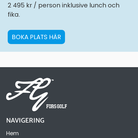
2 495 kr / person inklusive lunch och
fika.
BOKA PLATS HÄR
NAVIGERING
Hem